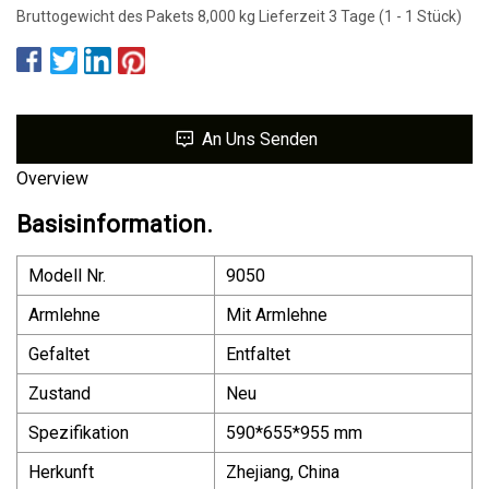
Bruttogewicht des Pakets 8,000 kg Lieferzeit 3 ​​Tage (1 - 1 Stück)
An Uns Senden
Overview
Basisinformation.
Modell Nr.
9050
Armlehne
Mit Armlehne
Gefaltet
Entfaltet
Zustand
Neu
Spezifikation
590*655*955 mm
Herkunft
Zhejiang, China