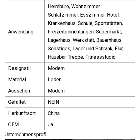
Heimbüro, Wohnzimmer,
Schlafzimmer, Esszimmer, Hotel,
Krankenhaus, Schule, Sportstätten,
Anwendung
Freizeiteinrichtungen, Supermarkt,
Lagerhaus, Werkstatt, Bauernhaus,
Sonstiges, Lager und Schrank, Flur,
Hausbar, Treppe, Fitnessstudio
Designstil
Modern
Material
Leder
Aussehen
Modern
Gefaltet
NEIN
Herkunftsort
China
OEM
Ja
Unternehmensprofil