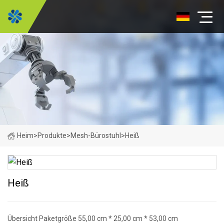
Heim
>
Produkte
>
Mesh-Bürostuhl
>
Heiß
Heiß
Übersicht Paketgröße 55,00 cm * 25,00 cm * 53,00 cm