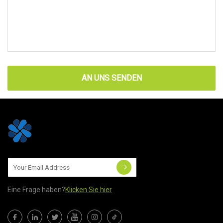
AN UNS SENDEN
Eine Frage haben?
Klicken Sie hier